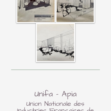
Unifa – Apia
Union Nationale des
Industries Françaises de