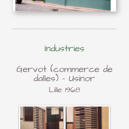
Industries
Gervot (commerce de
dalles) – Usinor
Lille 1968